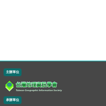
主辦單位
承辦單位