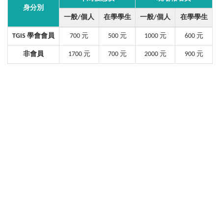
身分別
一般
/
個人
在學學生
一般
/
個人
在學學生
TGIS 學會會員
700 元
500 元
1000 元
600 元
非會員
1700 元
700 元
2000 元
900 元